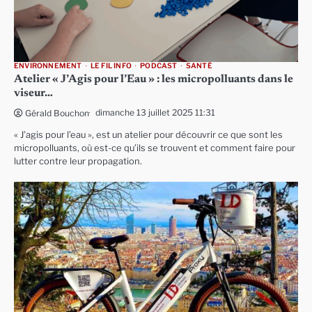
ENVIRONNEMENT
LE FIL INFO
PODCAST
SANTÉ
Atelier « J’Agis pour l’Eau » : les micropolluants dans le
viseur…
dimanche 13 juillet 2025 11:31
Gérald Bouchon
« J’agis pour l’eau », est un atelier pour découvrir ce que sont les
micropolluants, où est-ce qu’ils se trouvent et comment faire pour
lutter contre leur propagation.