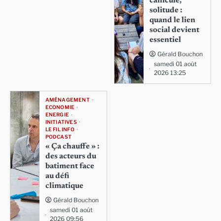
canicule,
solitude :
quand le lien
social devient
essentiel
Gérald Bouchon
samedi 01 août
2026 13:25
AMÉNAGEMENT
ECONOMIE
ENERGIE
INITIATIVES
LE FIL INFO
PODCAST
« Ça chauffe » :
des acteurs du
batiment face
au défi
climatique
Gérald Bouchon
samedi 01 août
2026 09:56