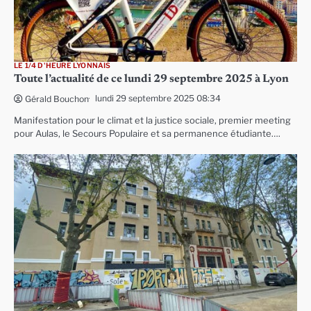
LE 1/4 D'HEURE LYONNAIS
Toute l’actualité de ce lundi 29 septembre 2025 à Lyon
lundi 29 septembre 2025 08:34
Gérald Bouchon
Manifestation pour le climat et la justice sociale, premier meeting
pour Aulas, le Secours Populaire et sa permanence étudiante….