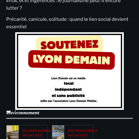
Infox, IA et ingérences : le journalisme peut-il encore
lutter ?
Précarité, canicule, solitude : quand le lien social devient
essentiel
Environnement
ENVIRONNEMENT
ENVIRONNEMENT
INITIATIVES
INITIATIVES