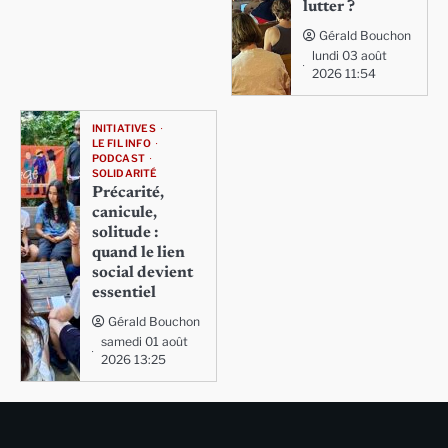
lutter ?
Gérald Bouchon
lundi 03 août
2026 11:54
INITIATIVES
LE FIL INFO
PODCAST
SOLIDARITÉ
Précarité,
canicule,
solitude :
quand le lien
social devient
essentiel
Gérald Bouchon
samedi 01 août
2026 13:25