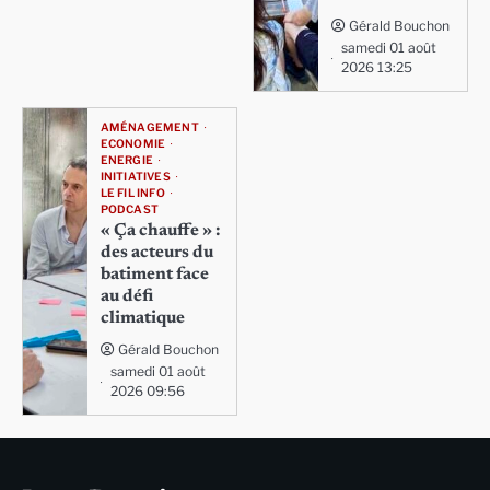
Gérald Bouchon
samedi 01 août
2026 13:25
AMÉNAGEMENT
ECONOMIE
ENERGIE
INITIATIVES
LE FIL INFO
PODCAST
« Ça chauffe » :
des acteurs du
batiment face
au défi
climatique
Gérald Bouchon
samedi 01 août
2026 09:56