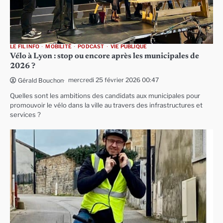
LE FIL INFO
MOBILITÉ
PODCAST
VIE PUBLIQUE
Vélo à Lyon : stop ou encore après les municipales de
2026 ?
mercredi 25 février 2026 00:47
Gérald Bouchon
Quelles sont les ambitions des candidats aux municipales pour
promouvoir le vélo dans la ville au travers des infrastructures et
services ?