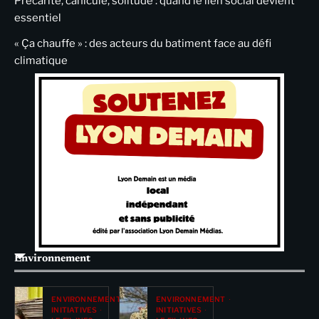
Précarité, canicule, solitude : quand le lien social devient
essentiel
« Ça chauffe » : des acteurs du batiment face au défi
climatique
Environnement
ENVIRONNEMENT
ENVIRONNEMENT
INITIATIVES
INITIATIVES