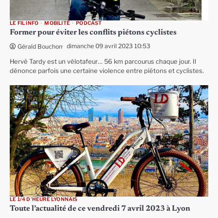
LE FIL INFO
MOBILITÉ
PODCAST
Former pour éviter les conflits piétons cyclistes
dimanche 09 avril 2023 10:53
Gérald Bouchon
Hervé Tardy est un vélotafeur… 56 km parcourus chaque jour. Il
dénonce parfois une certaine violence entre piétons et cyclistes.
LE 1/4 D'HEURE LYONNAIS
Toute l’actualité de ce vendredi 7 avril 2023 à Lyon