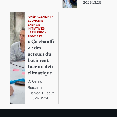
2026 13:25
AMÉNAGEMENT
ECONOMIE
ENERGIE
INITIATIVES
LE FIL INFO
PODCAST
« Ça chauffe
» : des
acteurs du
batiment
face au défi
climatique
Gérald
Bouchon
samedi 01 août
2026 09:56