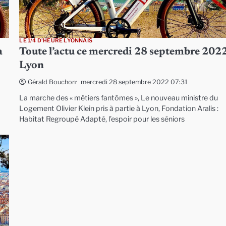
LE 1/4 D'HEURE LYONNAIS
à
Toute l’actu ce mercredi 28 septembre 2022
Lyon
mercredi 28 septembre 2022 07:31
Gérald Bouchon
La marche des « métiers fantômes », Le nouveau ministre du
Logement Olivier Klein pris à partie à Lyon, Fondation Aralis :
Habitat Regroupé Adapté, l’espoir pour les séniors