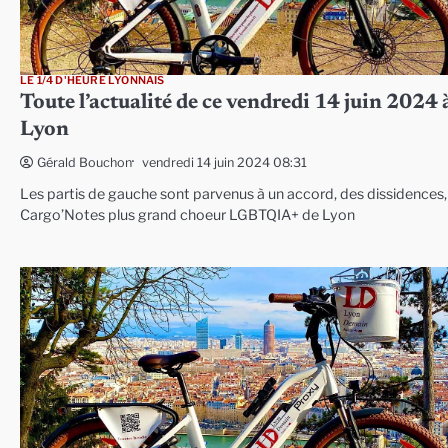
LE 1/4 D'HEURE LYONNAIS
Toute l’actualité de ce vendredi 14 juin 2024 
Lyon
vendredi 14 juin 2024 08:31
Gérald Bouchon
Les partis de gauche sont parvenus à un accord, des dissidences,
Cargo’Notes plus grand choeur LGBTQIA+ de Lyon