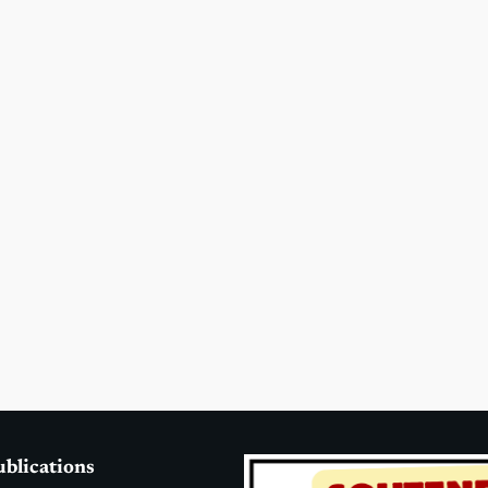
ublications