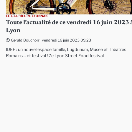
LE 1/4 D'HEURE LYONNAIS
Toute l’actualité de ce vendredi 16 juin 2023 
Lyon
vendredi 16 juin 2023 09:23
Gérald Bouchon
IDEF : un nouvel espace famille, Lugdunum, Musée et Théâtres
Romains… et festival ! 7e Lyon Street Food festival