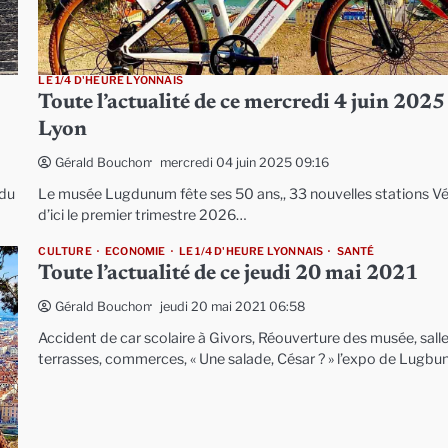
LE 1/4 D'HEURE LYONNAIS
Toute l’actualité de ce mercredi 4 juin 2025
Lyon
mercredi 04 juin 2025 09:16
Gérald Bouchon
 du
Le musée Lugdunum fête ses 50 ans,, 33 nouvelles stations Vé
d’ici le premier trimestre 2026…
CULTURE
ECONOMIE
LE 1/4 D'HEURE LYONNAIS
SANTÉ
Toute l’actualité de ce jeudi 20 mai 2021
jeudi 20 mai 2021 06:58
Gérald Bouchon
Accident de car scolaire à Givors, Réouverture des musée, salle
terrasses, commerces, « Une salade, César ? » l’expo de Lugb