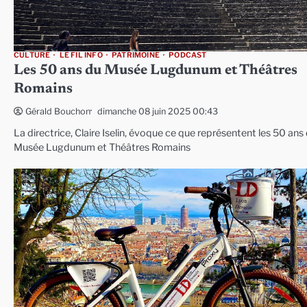
CULTURE
LE FIL INFO
PATRIMOINE
PODCAST
Les 50 ans du Musée Lugdunum et Théâtres
Romains
dimanche 08 juin 2025 00:43
Gérald Bouchon
La directrice, Claire Iselin, évoque ce que représentent les 50 ans
Musée Lugdunum et Théâtres Romains