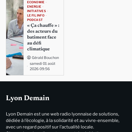
ECONOMIE
ENERGIE
INITIATIVES
LE FIL INFO
PODCAST
« Ça chauffe » :
des acteurs du
batiment face
au défi
climatique
Gérald Bouchon
samedi 01 août
2026 09:56
Lyon Demain
Lyon Demain est une web radio lyonnaise de solutions,
dédiée à l’écologie, à la solidarité et au vivre-ensemble,
avec un regard positif sur l’actualité locale.