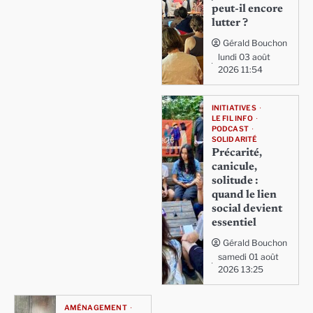
peut-il encore
lutter ?
Gérald Bouchon
lundi 03 août
2026 11:54
INITIATIVES
LE FIL INFO
PODCAST
SOLIDARITÉ
Précarité,
canicule,
solitude :
quand le lien
social devient
essentiel
Gérald Bouchon
samedi 01 août
2026 13:25
AMÉNAGEMENT