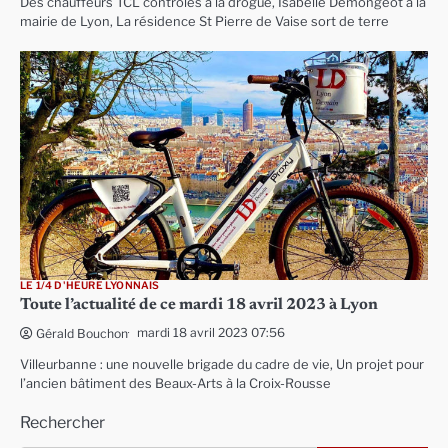
Des chauffeurs TCL contrôlés à la drogue, Isabelle Demongeot à la
mairie de Lyon, La résidence St Pierre de Vaise sort de terre
LE 1/4 D'HEURE LYONNAIS
Toute l’actualité de ce mardi 18 avril 2023 à Lyon
mardi 18 avril 2023 07:56
Gérald Bouchon
Villeurbanne : une nouvelle brigade du cadre de vie, Un projet pour
l’ancien bâtiment des Beaux-Arts à la Croix-Rousse
Rechercher