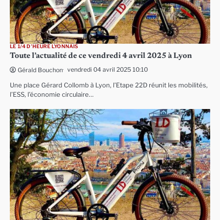
LE 1/4 D'HEURE LYONNAIS
Toute l’actualité de ce vendredi 4 avril 2025 à Lyon
vendredi 04 avril 2025 10:10
Gérald Bouchon
Une place Gérard Collomb à Lyon, l’Etape 22D réunit les mobilités,
l’ESS, l’économie circulaire…