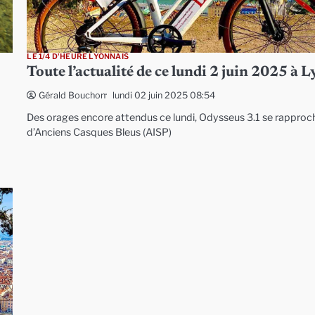
LE 1/4 D'HEURE LYONNAIS
Toute l’actualité de ce lundi 2 juin 2025 à 
lundi 02 juin 2025 08:54
Gérald Bouchon
Des orages encore attendus ce lundi, Odysseus 3.1 se rapproc
d’Anciens Casques Bleus (AISP)