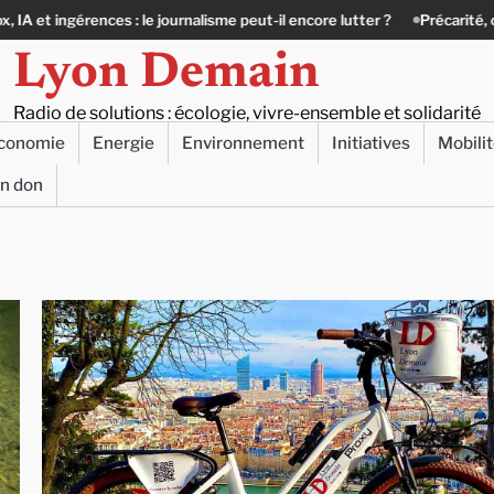
rences : le journalisme peut-il encore lutter ?
Précarité, canicule, soli
Lyon Demain
Radio de solutions : écologie, vivre-ensemble et solidarité
conomie
Energie
Environnement
Initiatives
Mobili
un don