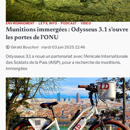
ENVIRONNEMENT
LE FIL INFO
PODCAST
VIDÉO
Munitions immergées : Odysseus 3.1 s’ouvre
les portes de l’ONU
mardi 03 juin 2025 22:46
Gérald Bouchon
Odysseus 3.1 a noué un partenariat avec l’Amicale Internationale
des Soldats de la Paix (AISP), pour a recherche de munitions,
immergées