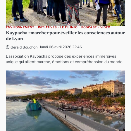
ENVIRONNEMENT
INITIATIVES
LE FIL INFO
PODCAST
VIDÉO
Kaypacha : marcher pour éveiller les consciences autour
de Lyon
lundi 06 avril 2026 22:46
Gérald Bouchon
L’association Kaypacha propose des expériences immersives
unique qui allient marche, émotions et compréhension du monde.