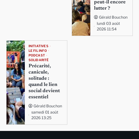
peut-il encore
lutter ?
Gérald Bouchon
lundi 03 août
2026 11:54
INITIATIVES
LE FIL INFO
PODCAST
SOLIDARITÉ
Précarité,
canicule,
solitude :
quand le lien
social devient
essentiel
Gérald Bouchon
samedi 01 août
2026 13:25