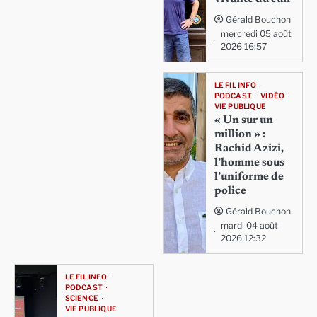
Gérald Bouchon
mercredi 05 août
2026 16:57
LE FIL INFO
PODCAST
VIDÉO
VIE PUBLIQUE
« Un sur un
million » :
Rachid Azizi,
l’homme sous
l’uniforme de
police
Gérald Bouchon
mardi 04 août
2026 12:32
LE FIL INFO
PODCAST
SCIENCE
VIE PUBLIQUE