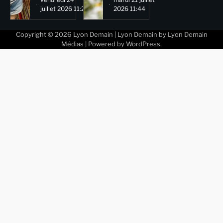
juillet 2026 11:29
2026 11:44
Copyright © 2026
Lyon Demain
| Lyon Demain by
Lyon Demain
Médias
| Powered by
WordPress
.