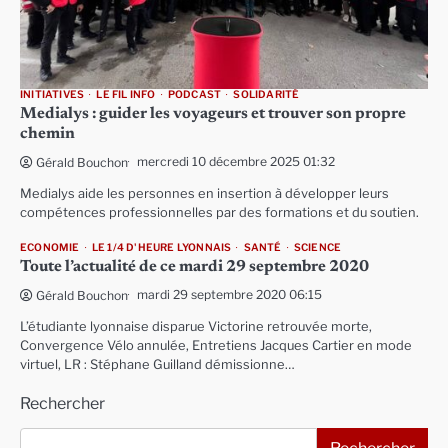
INITIATIVES
LE FIL INFO
PODCAST
SOLIDARITÉ
Medialys : guider les voyageurs et trouver son propre
chemin
mercredi 10 décembre 2025 01:32
Gérald Bouchon
Medialys aide les personnes en insertion à développer leurs
compétences professionnelles par des formations et du soutien.
ECONOMIE
LE 1/4 D'HEURE LYONNAIS
SANTÉ
SCIENCE
Toute l’actualité de ce mardi 29 septembre 2020
mardi 29 septembre 2020 06:15
Gérald Bouchon
L’étudiante lyonnaise disparue Victorine retrouvée morte,
Convergence Vélo annulée, Entretiens Jacques Cartier en mode
virtuel, LR : Stéphane Guilland démissionne…
Rechercher