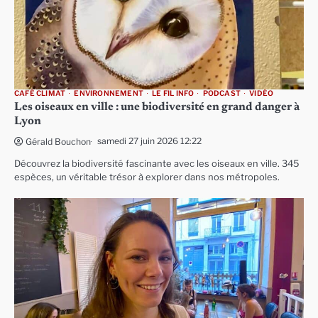
CAFÉ CLIMAT
ENVIRONNEMENT
LE FIL INFO
PODCAST
VIDÉO
Les oiseaux en ville : une biodiversité en grand danger à
Lyon
samedi 27 juin 2026 12:22
Gérald Bouchon
Découvrez la biodiversité fascinante avec les oiseaux en ville. 345
espèces, un véritable trésor à explorer dans nos métropoles.