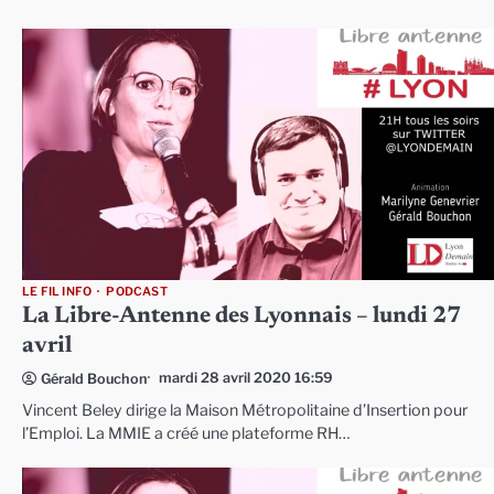
LE FIL INFO
PODCAST
La Libre-Antenne des Lyonnais – lundi 27
avril
mardi 28 avril 2020 16:59
Gérald Bouchon
Vincent Beley dirige la Maison Métropolitaine d’Insertion pour
l’Emploi. La MMIE a créé une plateforme RH…