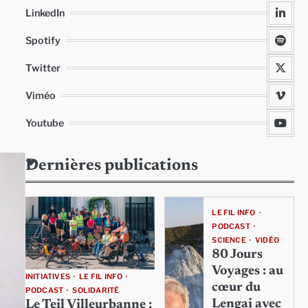
LinkedIn
Spotify
Twitter
Viméo
Youtube
Dernières publications
LE FIL INFO
PODCAST
SCIENCE
VIDÉO
80 Jours
Voyages : au
INITIATIVES
LE FIL INFO
cœur du
PODCAST
SOLIDARITÉ
Lengai avec
Le Teil Villeurbanne :