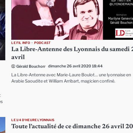
LE FIL INFO
PODCAST
La Libre-Antenne des Lyonnais du samedi 
avril
dimanche 26 avril 2020 18:44
Gérald Bouchon
La Libre-Antenne avec Marie-Laure Boulot… une lyonnaise en
Arabie Saoudite et William Arribart, magicien confiné.
t
es
LE 1/4 D'HEURE LYONNAIS
Toute l’actualité de ce dimanche 26 avril 2