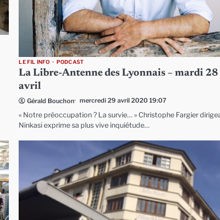
LE FIL INFO
PODCAST
La Libre-Antenne des Lyonnais – mardi 28
avril
mercredi 29 avril 2020 19:07
Gérald Bouchon
« Notre préoccupation ? La survie… » Christophe Fargier dirige
Ninkasi exprime sa plus vive inquiétude…