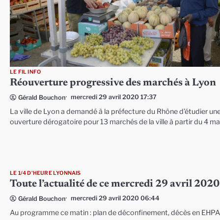
LE FIL INFO
Réouverture progressive des marchés à Lyon
mercredi 29 avril 2020 17:37
Gérald Bouchon
La ville de Lyon a demandé à la préfecture du Rhône d’étudier un
ouverture dérogatoire pour 13 marchés de la ville à partir du 4 mai
LE 1/4 D'HEURE LYONNAIS
Toute l’actualité de ce mercredi 29 avril 2020
mercredi 29 avril 2020 06:44
Gérald Bouchon
Au programme ce matin : plan de déconfinement, décès en EHPA