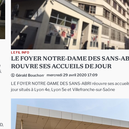
LE FIL INFO
LE FOYER NOTRE-DAME DES SANS-AB
e
ROUVRE SES ACCUEILS DE JOUR
.
mercredi 29 avril 2020 17:09
Gérald Bouchon
LE FOYER NOTRE-DAME DES SANS-ABRI réouvre ses accueil
jour situés à Lyon 4e, Lyon 5e et Villefranche-sur-Saône
D,