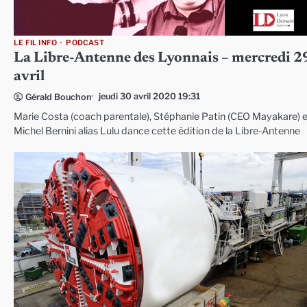
LE FIL INFO
PODCAST
La Libre-Antenne des Lyonnais – mercredi 2
avril
jeudi 30 avril 2020 19:31
Gérald Bouchon
Marie Costa (coach parentale), Stéphanie Patin (CEO Mayakare) 
Michel Bernini alias Lulu dance cette édition de la Libre-Antenne