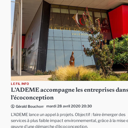
LE FIL INFO
L’ADEME accompagne les entreprises dan
l’écoconception
mardi 28 avril 2020 20:30
Gérald Bouchon
L’ADEME lance un appel à projets. Objectif : faire émerger des
services à plus faible impact environnemental, grâce à la mise 
œuvre d’une démarche d’écoconception.