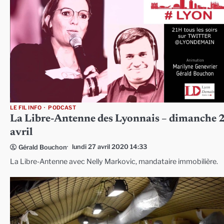
LE FIL INFO
PODCAST
La Libre-Antenne des Lyonnais – dimanche 
avril
lundi 27 avril 2020 14:33
Gérald Bouchon
La Libre-Antenne avec Nelly Markovic, mandataire immobilière.