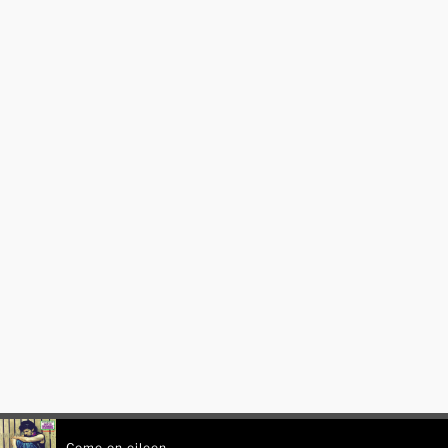
Come on eileen