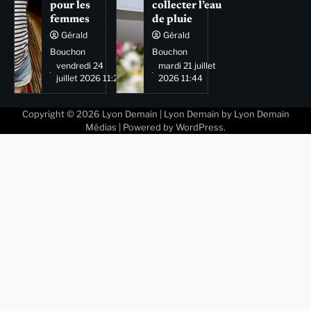
pour les
collecter l’eau
femmes
de pluie
Gérald
Gérald
Bouchon
Bouchon
vendredi 24
mardi 21 juillet
juillet 2026 11:29
2026 11:44
Copyright © 2026
Lyon Demain
| Lyon Demain by
Lyon Demain
Médias
| Powered by
WordPress
.