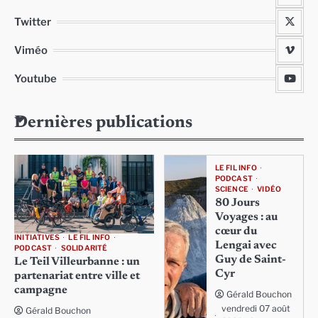
Twitter
Viméo
Youtube
Dernières publications
LE FIL INFO
PODCAST
SCIENCE
VIDÉO
80 Jours
Voyages : au
cœur du
INITIATIVES
LE FIL INFO
Lengai avec
PODCAST
SOLIDARITÉ
Guy de Saint-
Le Teil Villeurbanne : un
Cyr
partenariat entre ville et
campagne
Gérald Bouchon
vendredi 07 août
Gérald Bouchon