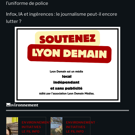
l’uniforme de police
Infox, IA et ingérences : le journalisme peut-il encore
lutter ?
Environnement
ENVIRONNEMENT
ENVIRONNEMENT
INITIATIVES
INITIATIVES
LE FIL INFO
LE FIL INFO