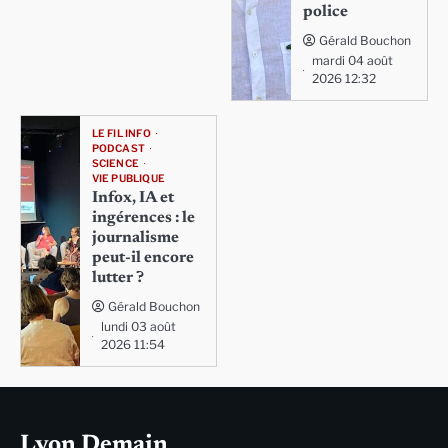
police
Gérald Bouchon
mardi 04 août
2026 12:32
LE FIL INFO
PODCAST
SCIENCE
VIE PUBLIQUE
Infox, IA et
ingérences : le
journalisme
peut-il encore
lutter ?
Gérald Bouchon
lundi 03 août
2026 11:54
Lyon Demain