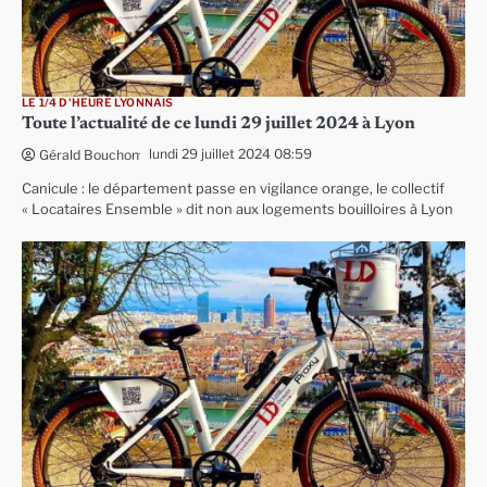
LE 1/4 D'HEURE LYONNAIS
Toute l’actualité de ce lundi 29 juillet 2024 à Lyon
lundi 29 juillet 2024 08:59
Gérald Bouchon
Canicule : le département passe en vigilance orange, le collectif
« Locataires Ensemble » dit non aux logements bouilloires à Lyon