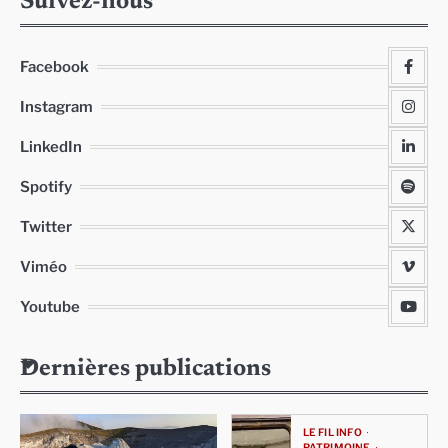
Suivez-nous
Facebook
Instagram
LinkedIn
Spotify
Twitter
Viméo
Youtube
Dernières publications
LE FIL INFO
PATRIMOINE