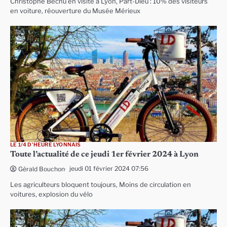
Christophe Béchu en visite à Lyon, Part-Dieu : 10% des visiteurs
en voiture, réouverture du Musée Mérieux
LE 1/4 D'HEURE LYONNAIS
Toute l’actualité de ce jeudi 1er février 2024 à Lyon
jeudi 01 février 2024 07:56
Gérald Bouchon
Les agriculteurs bloquent toujours, Moins de circulation en
voitures, explosion du vélo