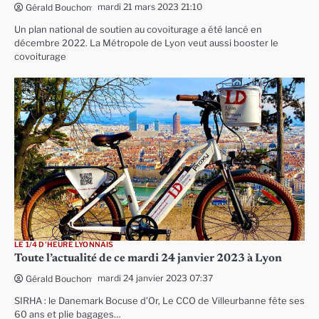
mardi 21 mars 2023 21:10
Gérald Bouchon
Un plan national de soutien au covoiturage a été lancé en
décembre 2022. La Métropole de Lyon veut aussi booster le
covoiturage
LE 1/4 D'HEURE LYONNAIS
Toute l’actualité de ce mardi 24 janvier 2023 à Lyon
mardi 24 janvier 2023 07:37
Gérald Bouchon
SIRHA : le Danemark Bocuse d’Or, Le CCO de Villeurbanne fête ses
60 ans et plie bagages…