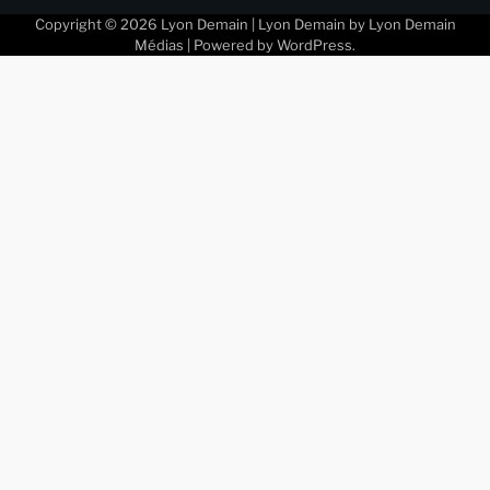
Copyright © 2026
Lyon Demain
| Lyon Demain by
Lyon Demain
Médias
| Powered by
WordPress
.