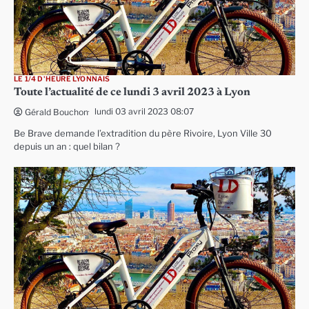
LE 1/4 D'HEURE LYONNAIS
Toute l’actualité de ce lundi 3 avril 2023 à Lyon
lundi 03 avril 2023 08:07
Gérald Bouchon
Be Brave demande l’extradition du père Rivoire, Lyon Ville 30
depuis un an : quel bilan ?