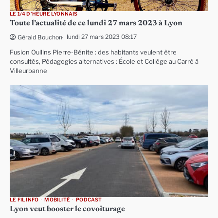
LE 1/4 D'HEURE LYONNAIS
Toute l’actualité de ce lundi 27 mars 2023 à Lyon
lundi 27 mars 2023 08:17
Gérald Bouchon
Fusion Oullins Pierre-Bénite : des habitants veulent être
consultés, Pédagogies alternatives : École et Collège au Carré à
Villeurbanne
LE FIL INFO
MOBILITÉ
PODCAST
Lyon veut booster le covoiturage