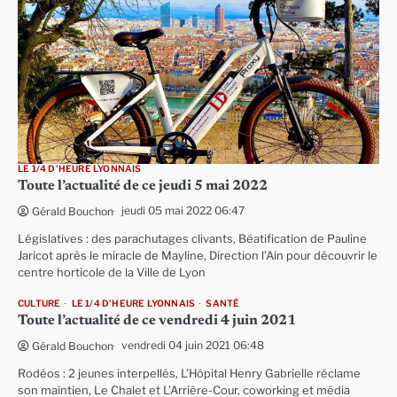
LE 1/4 D'HEURE LYONNAIS
Toute l’actualité de ce jeudi 5 mai 2022
jeudi 05 mai 2022 06:47
Gérald Bouchon
Législatives : des parachutages clivants, Béatification de Pauline
Jaricot après le miracle de Mayline, Direction l’Ain pour découvrir le
centre horticole de la Ville de Lyon
CULTURE
LE 1/4 D'HEURE LYONNAIS
SANTÉ
Toute l’actualité de ce vendredi 4 juin 2021
vendredi 04 juin 2021 06:48
Gérald Bouchon
Rodéos : 2 jeunes interpellés, L’Hôpital Henry Gabrielle réclame
son maintien, Le Chalet et L’Arrière-Cour, coworking et média