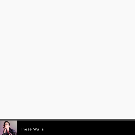
These Walls