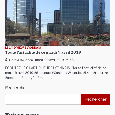
LE 1/4 D'HEURE LYONNAIS
Toute l’actualité de ce mardi 9 avril 2019
mardi 09 avril 2019 04:58
Gérald Bouchon
ECOUTEZ LE QUART D’HEURE LYONNAIS…Toute l’actualité de ce
mardi 9 avril 2019 #éboueurs #Casino #Wauquiez #Izieu #meurtre
#accident #plongée #radars…
Rechercher
Rechercher