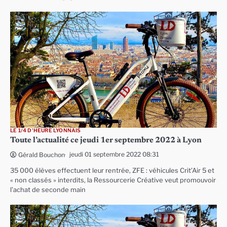
LE 1/4 D'HEURE LYONNAIS
Toute l’actualité ce jeudi 1er septembre 2022 à Lyon
jeudi 01 septembre 2022 08:31
Gérald Bouchon
35 000 élèves effectuent leur rentrée, ZFE : véhicules Crit’Air 5 et
« non classés » interdits, la Ressourcerie Créative veut promouvoir
l’achat de seconde main