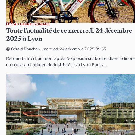
LE 1/4 D'HEURE LYONNAIS
Toute l’actualité de ce mercredi 24 décembre
2025 à Lyon
mercredi 24 décembre 2025 09:55
Gérald Bouchon
Retour du froid, un mort après l’explosion sur le site Elkem Silicon
un nouveau batiment industriel à Usin Lyon Parilly…