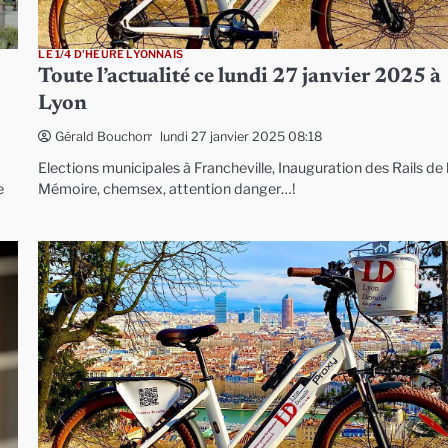
LE 1/4 D'HEURE LYONNAIS
Toute l’actualité ce lundi 27 janvier 2025 à
Lyon
lundi 27 janvier 2025 08:18
Gérald Bouchon
Elections municipales à Francheville, Inauguration des Rails de 
e
Mémoire, chemsex, attention danger…!