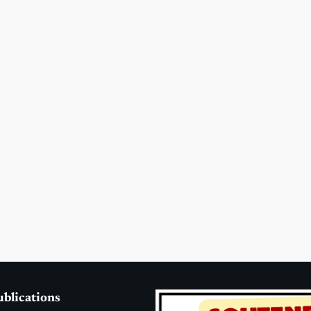
ublications