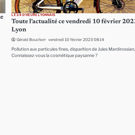
LE 1/4 D'HEURE LYONNAIS
de
Toute l’actualité ce vendredi 10 février 202
Lyon
vendredi 10 février 2023 08:14
Gérald Bouchon
Pollution aux particules fines, disparition de Jules Mardirossian
Connaissez-vous la cosmétique paysanne ?