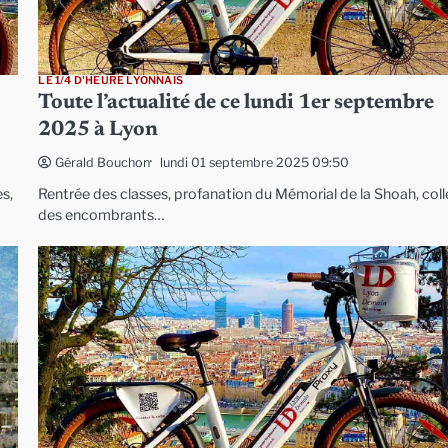
LE 1/4 D'HEURE LYONNAIS
Toute l’actualité de ce lundi 1er septembre
2025 à Lyon
lundi 01 septembre 2025 09:50
Gérald Bouchon
es,
Rentrée des classes, profanation du Mémorial de la Shoah, col
des encombrants…