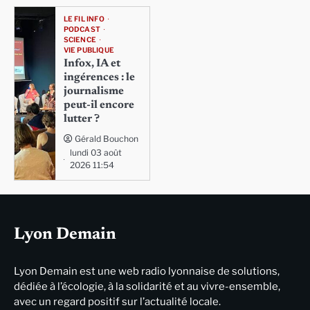
LE FIL INFO
PODCAST
SCIENCE
VIE PUBLIQUE
Infox, IA et
ingérences : le
journalisme
peut-il encore
lutter ?
Gérald Bouchon
lundi 03 août
2026 11:54
Lyon Demain
Lyon Demain est une web radio lyonnaise de solutions,
dédiée à l’écologie, à la solidarité et au vivre-ensemble,
avec un regard positif sur l’actualité locale.