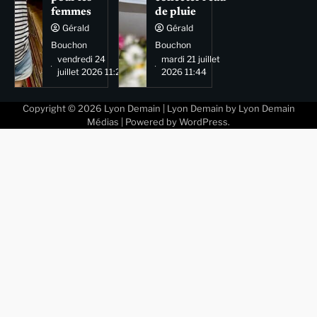
femmes
de pluie
Gérald
Gérald
Bouchon
Bouchon
vendredi 24
mardi 21 juillet
juillet 2026 11:29
2026 11:44
Copyright © 2026
Lyon Demain
| Lyon Demain by
Lyon Demain
Médias
| Powered by
WordPress
.