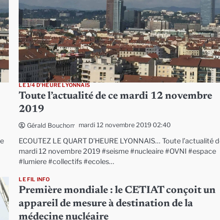
LE 1/4 D'HEURE LYONNAIS
Toute l’actualité de ce mardi 12 novembre
2019
mardi 12 novembre 2019 02:40
Gérald Bouchon
ce
ECOUTEZ LE QUART D’HEURE LYONNAIS… Toute l’actualité d
mardi 12 novembre 2019 #seisme #nucleaire #OVNI #espace
#lumiere #collectifs #ecoles…
LE FIL INFO
Première mondiale : le CETIAT conçoit un
appareil de mesure à destination de la
médecine nucléaire