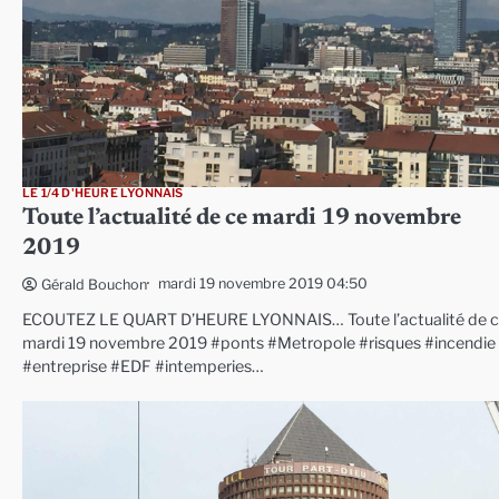
LE 1/4 D'HEURE LYONNAIS
Toute l’actualité de ce mardi 19 novembre
2019
mardi 19 novembre 2019 04:50
Gérald Bouchon
ECOUTEZ LE QUART D’HEURE LYONNAIS… Toute l’actualité de 
mardi 19 novembre 2019 #ponts #Metropole #risques #incendie
#entreprise #EDF #intemperies…