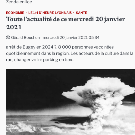
Zedda en lice
ECONOMIE
LE 1/4 D'HEURE LYONNAIS
SANTÉ
Toute l’actualité de ce mercredi 20 janvier
2021
mercredi 20 janvier 2021 05:34
Gérald Bouchon
arrêt de Bugey en 2024 ?, 8 000 personnes vaccinées
quotidiennement dans la région, Les acteurs de la culture dans la
rue, changer votre parking en box…