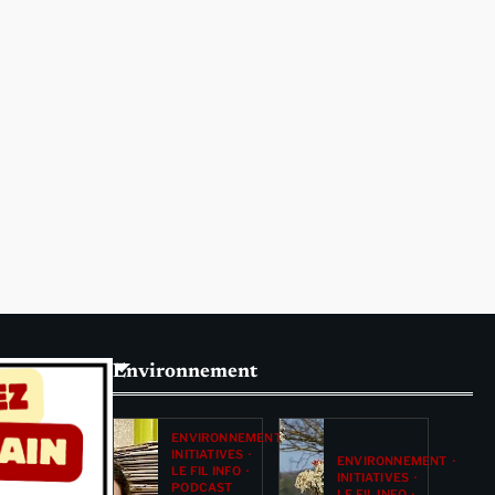
Environnement
ENVIRONNEMENT
INITIATIVES
ENVIRONNEMENT
LE FIL INFO
INITIATIVES
PODCAST
LE FIL INFO