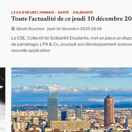
LE 1/4 D'HEURE LYONNAIS
SANTÉ
SOLIDARITÉ
Toute l’actualité de ce jeudi 10 décembre 2
jeudi 10 décembre 2020 06:34
Gérald Bouchon
Le CSE, Collectif de Solidarité Etudiante, met en place un dispo
de parrainage, LPA & Co, poursuit son développement avecu
nouvelle application