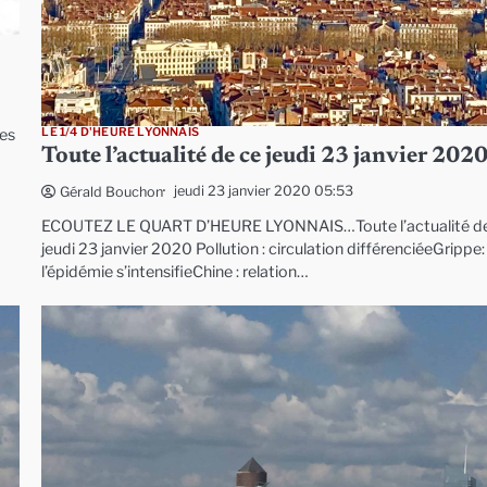
LE 1/4 D'HEURE LYONNAIS
des
Toute l’actualité de ce jeudi 23 janvier 202
jeudi 23 janvier 2020 05:53
Gérald Bouchon
ECOUTEZ LE QUART D’HEURE LYONNAIS…Toute l’actualité d
jeudi 23 janvier 2020 Pollution : circulation différenciéeGrippe:
l’épidémie s’intensifieChine : relation…