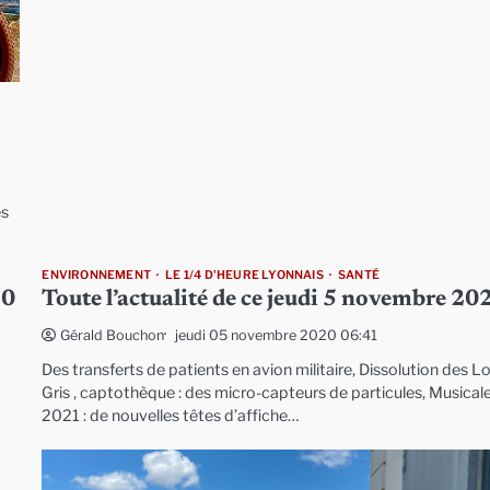
es
ENVIRONNEMENT
LE 1/4 D'HEURE LYONNAIS
SANTÉ
20
Toute l’actualité de ce jeudi 5 novembre 20
jeudi 05 novembre 2020 06:41
Gérald Bouchon
Des transferts de patients en avion militaire, Dissolution des L
Gris , captothèque : des micro-capteurs de particules, Musical
2021 : de nouvelles têtes d’affiche…