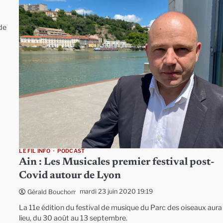
 de
LE FIL INFO
PODCAST
Ain : Les Musicales premier festival post-
Covid autour de Lyon
mardi 23 juin 2020 19:19
Gérald Bouchon
La 11e édition du festival de musique du Parc des oiseaux aura
lieu, du 30 août au 13 septembre.