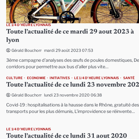
LE 1/4 D'HEURE LYONNAIS
Toute l’actualité de ce mardi 29 aout 2023 à
lyon
mardi 29 août 2023 07:53
Gérald Bouchon
3ème campagne d’analyses des œufs de poules domestiques, D
corridors pour permettre aux bus d’aller plus vite…
CULTURE
ECONOMIE
INITIATIVES
LE 1/4 D'HEURE LYONNAIS
SANTÉ
Toute l’actualité de ce lundi 23 novembre 20
lundi 23 novembre 2020 06:38
Gérald Bouchon
Covid-19 : hospitalisations à la hausse dans le Rhône, gratuité des
transports pour les plus démunis, L’improvidence se réinvente…
LE 1/4 D'HEURE LYONNAIS
Toute l’actualité de ce lundi 31 aout 2020