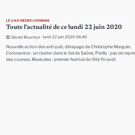
LE 1/4 D'HEURE LYONNAIS
Toute l’actualité de ce lundi 22 juin 2020
lundi 22 juin 2020 06:40
Gérald Bouchon
Nouvelle action des anti-pub, dérapage de Christophe Marguin,
Coronavirus : un cluster dans le Val de Saône, Parilly : pas de repri
des courses, Musicales : premier festival de l’été fin août