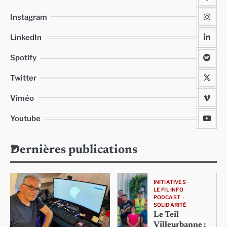
Instagram
LinkedIn
Spotify
Twitter
Viméo
Youtube
Dernières publications
INITIATIVES
LE FIL INFO
PODCAST
SOLIDARITÉ
Le Teil
Villeurbanne :