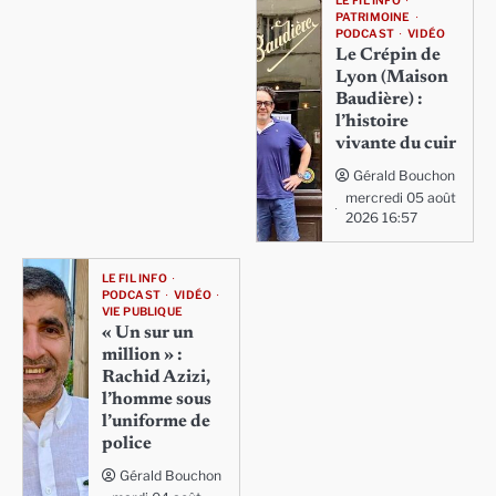
LE FIL INFO
PATRIMOINE
PODCAST
VIDÉO
Le Crépin de
Lyon (Maison
Baudière) :
l’histoire
vivante du cuir
Gérald Bouchon
mercredi 05 août
2026 16:57
LE FIL INFO
PODCAST
VIDÉO
VIE PUBLIQUE
« Un sur un
million » :
Rachid Azizi,
l’homme sous
l’uniforme de
police
Gérald Bouchon