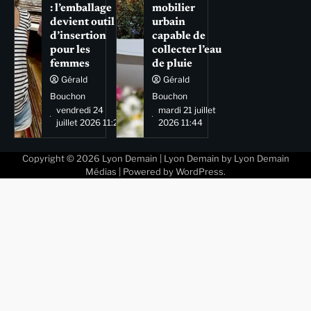
: l’emballage
mobilier
devient outil
urbain
d’insertion
capable de
pour les
collecter l’eau
femmes
de pluie
Gérald
Gérald
Bouchon
Bouchon
vendredi 24
mardi 21 juillet
juillet 2026 11:29
2026 11:44
Copyright © 2026
Lyon Demain
| Lyon Demain by
Lyon Demain
Médias
| Powered by
WordPress
.