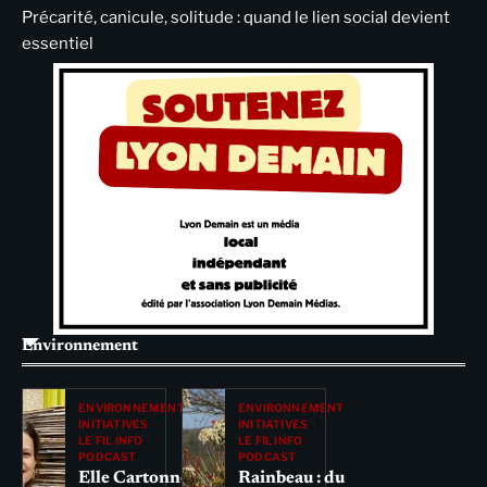
Précarité, canicule, solitude : quand le lien social devient
essentiel
Environnement
ENVIRONNEMENT
ENVIRONNEMENT
INITIATIVES
INITIATIVES
LE FIL INFO
LE FIL INFO
PODCAST
PODCAST
Elle Cartonne
Rainbeau : du