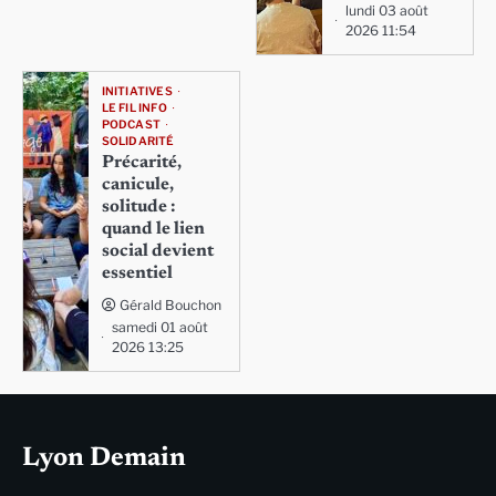
lundi 03 août
2026 11:54
INITIATIVES
LE FIL INFO
PODCAST
SOLIDARITÉ
Précarité,
canicule,
solitude :
quand le lien
social devient
essentiel
Gérald Bouchon
samedi 01 août
2026 13:25
Lyon Demain