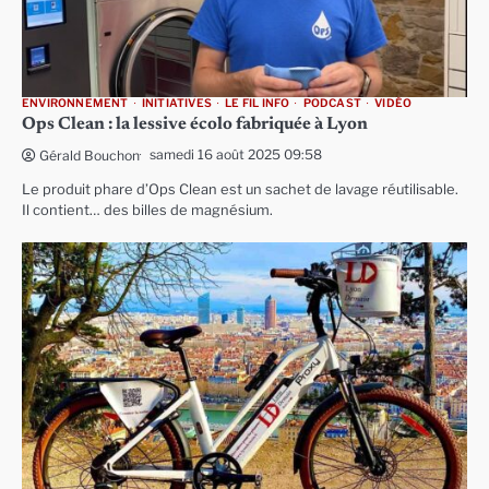
ENVIRONNEMENT
INITIATIVES
LE FIL INFO
PODCAST
VIDÉO
Ops Clean : la lessive écolo fabriquée à Lyon
samedi 16 août 2025 09:58
Gérald Bouchon
Le produit phare d’Ops Clean est un sachet de lavage réutilisable.
Il contient… des billes de magnésium.