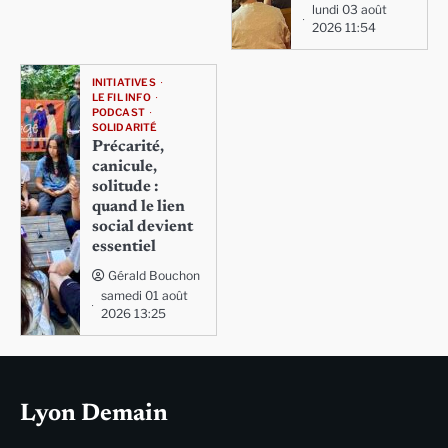
lundi 03 août
2026 11:54
INITIATIVES
LE FIL INFO
PODCAST
SOLIDARITÉ
Précarité,
canicule,
solitude :
quand le lien
social devient
essentiel
Gérald Bouchon
samedi 01 août
2026 13:25
Lyon Demain