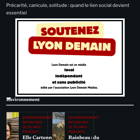
Précarité, canicule, solitude : quand le lien social devient
essentiel
Environnement
ENVIRONNEMENT
ENVIRONNEMENT
INITIATIVES
INITIATIVES
LE FIL INFO
LE FIL INFO
PODCAST
PODCAST
Elle Cartonne
Rainbeau : du