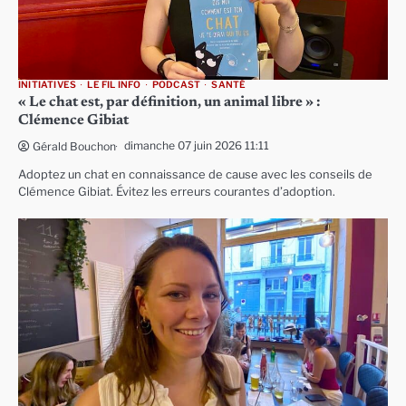
INITIATIVES
LE FIL INFO
PODCAST
SANTÉ
« Le chat est, par définition, un animal libre » :
Clémence Gibiat
dimanche 07 juin 2026 11:11
Gérald Bouchon
Adoptez un chat en connaissance de cause avec les conseils de
Clémence Gibiat. Évitez les erreurs courantes d’adoption.