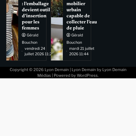
: l’emballage
mobilier
devient outil
urbain
d’insertion
capable de
pour les
collecter l’eau
femmes
de pluie
Gérald
Gérald
Bouchon
Bouchon
vendredi 24
mardi 21 juillet
juillet 2026 11:29
2026 11:44
Copyright © 2026
Lyon Demain
| Lyon Demain by
Lyon Demain
Médias
| Powered by
WordPress
.