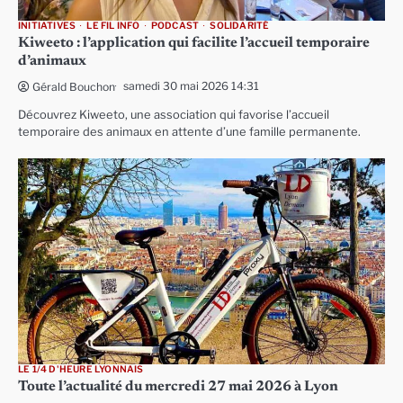
INITIATIVES
LE FIL INFO
PODCAST
SOLIDARITÉ
Kiweeto : l’application qui facilite l’accueil temporaire
d’animaux
samedi 30 mai 2026 14:31
Gérald Bouchon
Découvrez Kiweeto, une association qui favorise l’accueil
temporaire des animaux en attente d’une famille permanente.
LE 1/4 D'HEURE LYONNAIS
Toute l’actualité du mercredi 27 mai 2026 à Lyon