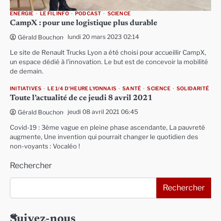
ENERGIE
LE FIL INFO
PODCAST
SCIENCE
CampX : pour une logistique plus durable
lundi 20 mars 2023 02:14
Gérald Bouchon
Le site de Renault Trucks Lyon a été choisi pour accueillir CampX,
un espace dédié à l’innovation. Le but est de concevoir la mobilité
de demain.
INITIATIVES
LE 1/4 D'HEURE LYONNAIS
SANTÉ
SCIENCE
SOLIDARITÉ
Toute l’actualité de ce jeudi 8 avril 2021
jeudi 08 avril 2021 06:45
Gérald Bouchon
Covid-19 : 3ème vague en pleine phase ascendante, La pauvreté
augmente, Une invention qui pourrait changer le quotidien des
non-voyants : Vocaléo !
Rechercher
Rechercher
Suivez-nous