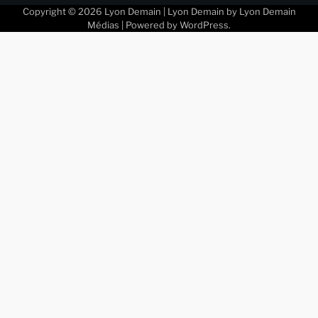
Copyright © 2026
Lyon Demain
| Lyon Demain by
Lyon Demain
Médias
| Powered by
WordPress
.