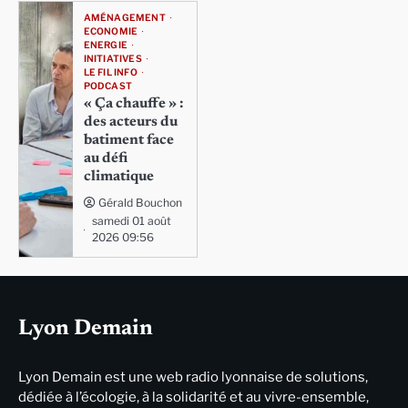
AMÉNAGEMENT
ECONOMIE
ENERGIE
INITIATIVES
LE FIL INFO
PODCAST
« Ça chauffe » :
des acteurs du
batiment face
au défi
climatique
Gérald Bouchon
samedi 01 août
2026 09:56
Lyon Demain
Lyon Demain est une web radio lyonnaise de solutions,
dédiée à l’écologie, à la solidarité et au vivre-ensemble,