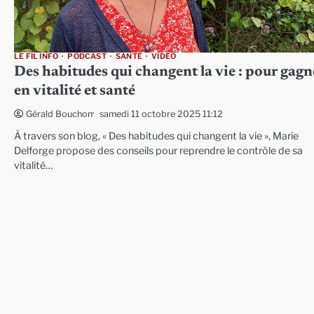
LE FIL INFO
PODCAST
SANTÉ
VIDÉO
Des habitudes qui changent la vie : pour gagn
en vitalité et santé
samedi 11 octobre 2025 11:12
Gérald Bouchon
À travers son blog, « Des habitudes qui changent la vie », Marie
Delforge propose des conseils pour reprendre le contrôle de sa
vitalité…