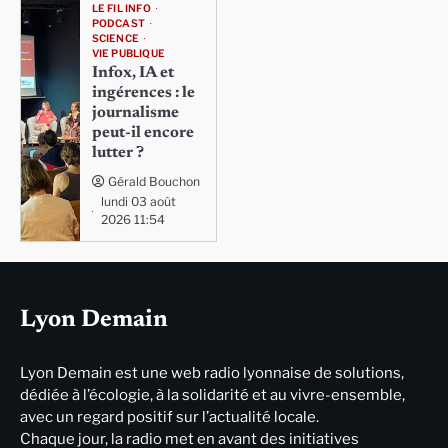
LE FIL INFO
PODCAST
SCIENCE
VIE PUBLIQUE
Infox, IA et
ingérences : le
journalisme
peut-il encore
lutter ?
Gérald Bouchon
lundi 03 août
2026 11:54
Lyon Demain
Lyon Demain est une web radio lyonnaise de solutions,
dédiée à l’écologie, à la solidarité et au vivre-ensemble,
avec un regard positif sur l’actualité locale.
Chaque jour, la radio met en avant des initiatives