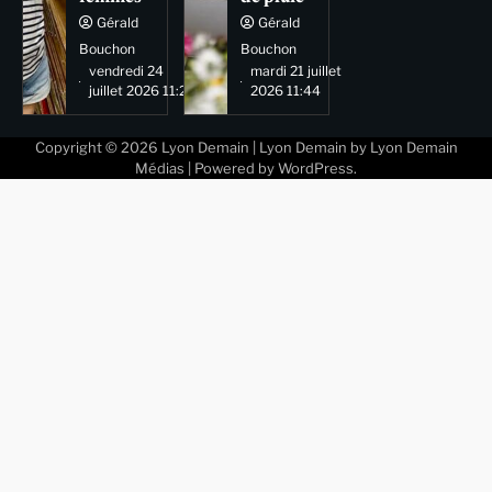
Gérald
Gérald
Bouchon
Bouchon
vendredi 24
mardi 21 juillet
juillet 2026 11:29
2026 11:44
Copyright © 2026
Lyon Demain
| Lyon Demain by
Lyon Demain
Médias
| Powered by
WordPress
.