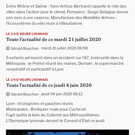
Entre Rhône et Saône : Yann Arthus-Bertrand rappelle le rôle des
villes dans l’action pour le climat, Pompiers : Serge Delaigue donne
son nom à une caserne, Manufacture des Mobilités Actives :
l’écosystème du vélo réuni à Villeurbanne
LE 1/4 D'HEURE LYONNAIS
Toute l’actualité de ce mardi 21 juillet 2020
mardi 21 juillet 2020 06:58
Gérald Bouchon
5 enfants périssent dans un accident sur l’A7, Insécurité dans la
Métropole : le Préfet réunit les maires, Demain : le supermarché
coopératif et participatif à Lyon
LE 1/4 D'HEURE LYONNAIS
Toute l’actualité de ce jeudi 4 juin 2020
jeudi 04 juin 2020 06:12
Gérald Bouchon
Lyon : écologistes et gauches réunis
Municipales : Broliquier roule pour Cucherat
Fugit quitte la liste de Collomb aux Métropolitaines
L’Olympique lyonnais devant le Conseil d’État ce jeudi