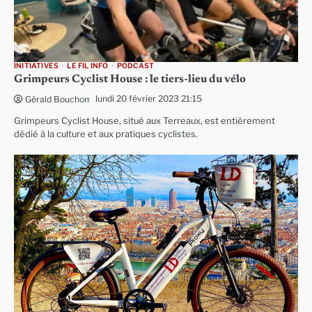
INITIATIVES
LE FIL INFO
PODCAST
Grimpeurs Cyclist House : le tiers-lieu du vélo
lundi 20 février 2023 21:15
Gérald Bouchon
Grimpeurs Cyclist House, situé aux Terreaux, est entièrement
dédié à la culture et aux pratiques cyclistes.