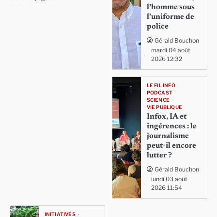
l’homme sous
l’uniforme de
police
Gérald Bouchon
mardi 04 août
2026 12:32
LE FIL INFO
PODCAST
SCIENCE
VIE PUBLIQUE
Infox, IA et
ingérences : le
journalisme
peut-il encore
lutter ?
Gérald Bouchon
lundi 03 août
2026 11:54
INITIATIVES