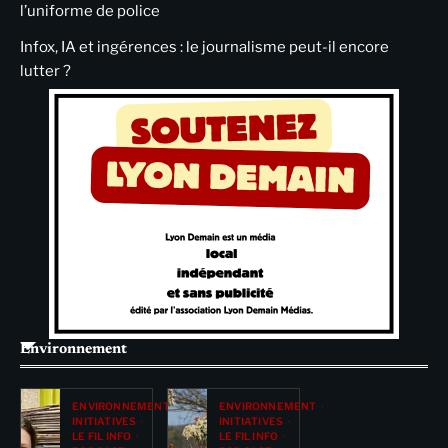
l’uniforme de police
Infox, IA et ingérences : le journalisme peut-il encore
lutter ?
Environnement
ENVIRONNEMENT
ENVIRONNEMENT
INITIATIVES
INITIATIVES
LE FIL INFO
LE FIL INFO