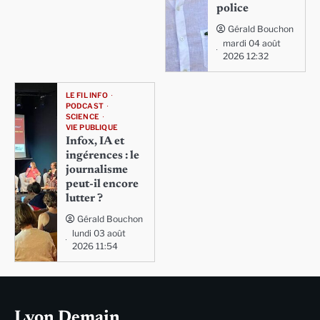
police
Gérald Bouchon
mardi 04 août
2026 12:32
LE FIL INFO
PODCAST
SCIENCE
VIE PUBLIQUE
Infox, IA et
ingérences : le
journalisme
peut-il encore
lutter ?
Gérald Bouchon
lundi 03 août
2026 11:54
Lyon Demain