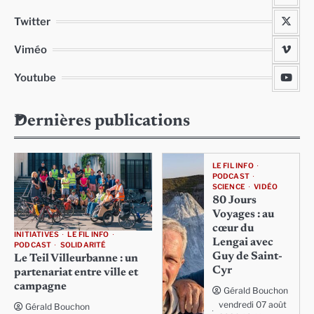
Twitter
Viméo
Youtube
Dernières publications
LE FIL INFO
PODCAST
SCIENCE
VIDÉO
80 Jours
Voyages : au
cœur du
INITIATIVES
LE FIL INFO
Lengai avec
PODCAST
SOLIDARITÉ
Guy de Saint-
Le Teil Villeurbanne : un
Cyr
partenariat entre ville et
campagne
Gérald Bouchon
vendredi 07 août
Gérald Bouchon