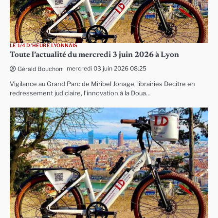
LE 1/4 D'HEURE LYONNAIS
Toute l’actualité du mercredi 3 juin 2026 à Lyon
mercredi 03 juin 2026 08:25
Gérald Bouchon
Vigilance au Grand Parc de Miribel Jonage, librairies Decitre en
redressement judiciaire, l’innovation à la Doua…