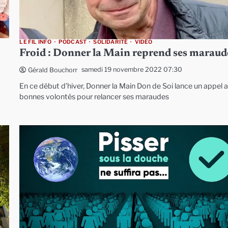
LE FIL INFO
PODCAST
SOLIDARITÉ
VIDÉO
Froid : Donner la Main reprend ses maraud
samedi 19 novembre 2022 07:30
Gérald Bouchon
En ce début d’hiver, Donner la Main Don de Soi lance un appel 
bonnes volontés pour relancer ses maraudes