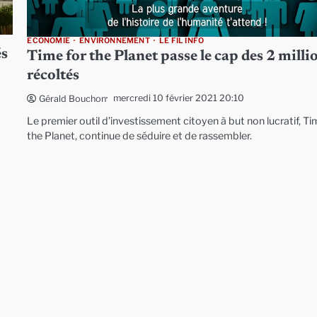
ECONOMIE
ENVIRONNEMENT
LE FIL INFO
és
Time for the Planet passe le cap des 2 milli
récoltés
mercredi 10 février 2021 20:10
Gérald Bouchon
Le premier outil d’investissement citoyen à but non lucratif, Ti
the Planet, continue de séduire et de rassembler.