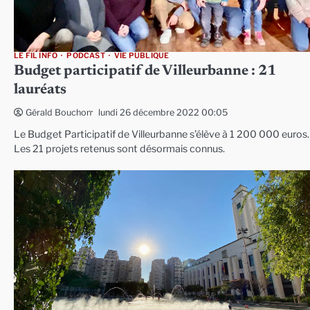
LE FIL INFO
PODCAST
VIE PUBLIQUE
Budget participatif de Villeurbanne : 21
lauréats
lundi 26 décembre 2022 00:05
Gérald Bouchon
Le Budget Participatif de Villeurbanne s’élève à 1 200 000 euros.
Les 21 projets retenus sont désormais connus.