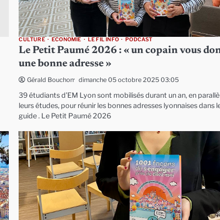
CULTURE
ECONOMIE
LE FIL INFO
PODCAST
Le Petit Paumé 2026 : « un copain vous do
une bonne adresse »
dimanche 05 octobre 2025 03:05
Gérald Bouchon
39 étudiants d’EM Lyon sont mobilisés durant un an, en parallè
leurs études, pour réunir les bonnes adresses lyonnaises dans le
guide . Le Petit Paumé 2026