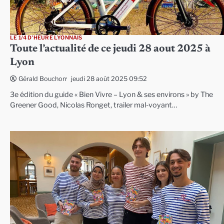
LE 1/4 D'HEURE LYONNAIS
Toute l’actualité de ce jeudi 28 aout 2025 à
Lyon
jeudi 28 août 2025 09:52
Gérald Bouchon
3e édition du guide « Bien Vivre – Lyon & ses environs » by The
Greener Good, Nicolas Ronget, trailer mal-voyant…