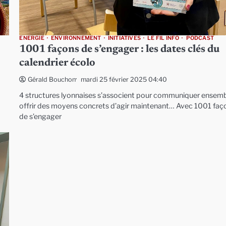
ENERGIE
ENVIRONNEMENT
INITIATIVES
LE FIL INFO
PODCAST
1001 façons de s’engager : les dates clés du
calendrier écolo
mardi 25 février 2025 04:40
Gérald Bouchon
4 structures lyonnaises s’associent pour communiquer ensemb
offrir des moyens concrets d’agir maintenant… Avec 1001 faç
de s’engager