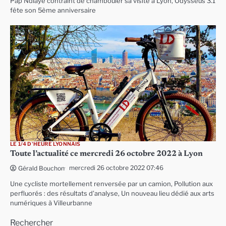
Pap Ndiaye contraint de chambouler sa visite à Lyon, Odysseus 3.1
fête son 5ème anniversaire
LE 1/4 D'HEURE LYONNAIS
Toute l’actualité ce mercredi 26 octobre 2022 à Lyon
mercredi 26 octobre 2022 07:46
Gérald Bouchon
Une cycliste mortellement renversée par un camion, Pollution aux
perfluorés : des résultats d’analyse, Un nouveau lieu dédié aux arts
numériques à Villeurbanne
Rechercher