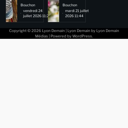
Bouchon
Bouchon
vendredi 24
mardi 21 juillet
juillet 2026 11:29
2026 11:44
Copyright © 2026
Lyon Demain
| Lyon Demain by
Lyon Demain
Médias
| Powered by
WordPress
.