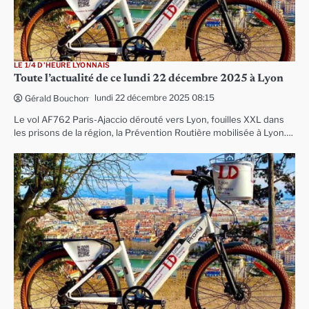
LE 1/4 D'HEURE LYONNAIS
Toute l’actualité de ce lundi 22 décembre 2025 à Lyon
lundi 22 décembre 2025 08:15
Gérald Bouchon
Le vol AF762 Paris-Ajaccio dérouté vers Lyon, fouilles XXL dans
les prisons de la région, la Prévention Routière mobilisée à Lyon….