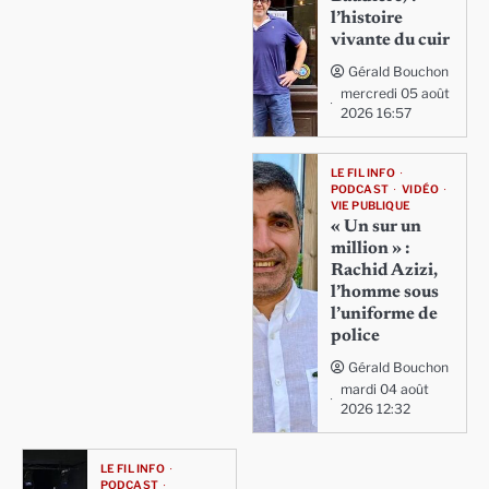
l’histoire
vivante du cuir
Gérald Bouchon
mercredi 05 août
2026 16:57
LE FIL INFO
PODCAST
VIDÉO
VIE PUBLIQUE
« Un sur un
million » :
Rachid Azizi,
l’homme sous
l’uniforme de
police
Gérald Bouchon
mardi 04 août
2026 12:32
LE FIL INFO
PODCAST