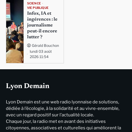
SCIENCE
VIE PUBLIQUE
Infox, IA et
ingérences : le
journalisme
peut-il encore
lutter ?
Gérald Bouchon
lundi 03 août
2026 11:54
Lyon Demain
Lyon Demain est une web radio lyonnaise de solutions,
dédiée à l’écologie, à la solidarité et au vivre-ensemble,
avec un regard positif sur l’actualité locale.
Chaque jour, la radio met en avant des initiatives
citoyennes, associatives et culturelles qui améliorent la