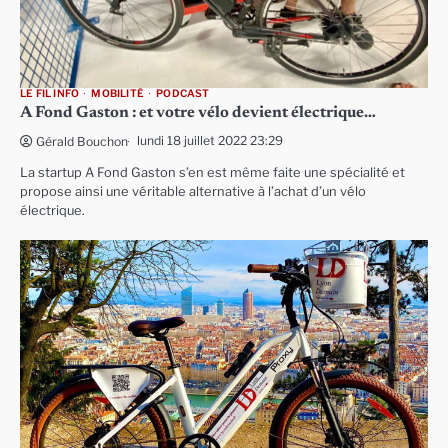
LE FIL INFO
MOBILITÉ
PODCAST
A Fond Gaston : et votre vélo devient électrique…
lundi 18 juillet 2022 23:29
Gérald Bouchon
La startup A Fond Gaston s’en est même faite une spécialité et
propose ainsi une véritable alternative à l’achat d’un vélo
électrique.