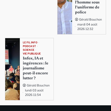
l’homme sous
l’uniforme de
police
Gérald Bouchon
mardi 04 août
2026 12:32
LE FIL INFO
PODCAST
SCIENCE
VIE PUBLIQUE
Infox, IA et
ingérences : le
journalisme
peut-il encore
lutter ?
Gérald Bouchon
lundi 03 août
2026 11:54