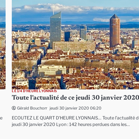
LE 1/4 D'HEURE LYONNAIS
Toute l’actualité de ce jeudi 30 janvier 202
jeudi 30 janvier 2020 06:20
Gérald Bouchon
ce
ECOUTEZ LE QUART D’HEURE LYONNAIS… Toute l’actualité d
jeudi 30 janvier 2020 Lyon : 142 heures perdues dans les…