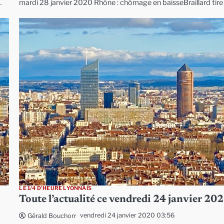
…
mardi 28 janvier 2020 Rhône : chômage en baisseBraillard tir
LE 1/4 D'HEURE LYONNAIS
Toute l’actualité ce vendredi 24 janvier 20
vendredi 24 janvier 2020 03:56
Gérald Bouchon