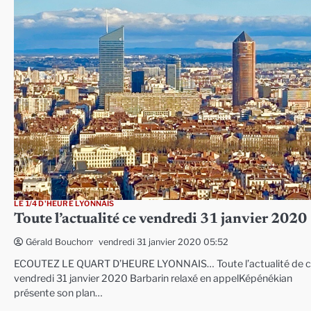
LE 1/4 D'HEURE LYONNAIS
Toute l’actualité ce vendredi 31 janvier 2020
vendredi 31 janvier 2020 05:52
Gérald Bouchon
ECOUTEZ LE QUART D’HEURE LYONNAIS… Toute l’actualité de 
vendredi 31 janvier 2020 Barbarin relaxé en appelKépénékian
présente son plan…