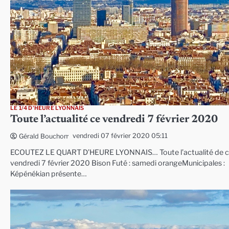
LE 1/4 D'HEURE LYONNAIS
Toute l’actualité ce vendredi 7 février 2020
vendredi 07 février 2020 05:11
Gérald Bouchon
ECOUTEZ LE QUART D’HEURE LYONNAIS… Toute l’actualité de 
vendredi 7 février 2020 Bison Futé : samedi orangeMunicipales :
Képénékian présente…