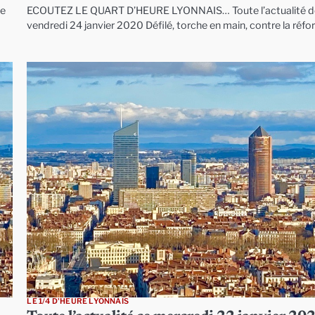
ce
ECOUTEZ LE QUART D’HEURE LYONNAIS… Toute l’actualité d
vendredi 24 janvier 2020 Défilé, torche en main, contre la réf
LE 1/4 D'HEURE LYONNAIS