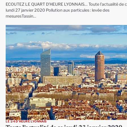
ECOUTEZ LE QUART D’HEURE LYONNAIS… Toute l’actualité de 
lundi 27 janvier 2020 Pollution aux particules : levée des
mesuresTassin…
LE 1/4 D'HEURE LYONNAIS