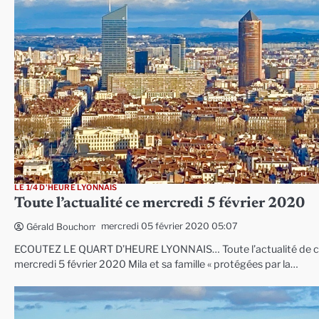
LE 1/4 D'HEURE LYONNAIS
Toute l’actualité ce mercredi 5 février 2020
mercredi 05 février 2020 05:07
Gérald Bouchon
ECOUTEZ LE QUART D’HEURE LYONNAIS… Toute l’actualité de 
mercredi 5 février 2020 Mila et sa famille « protégées par la…