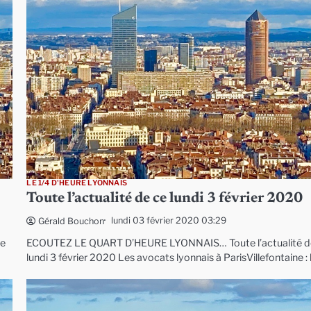
LE 1/4 D'HEURE LYONNAIS
Toute l’actualité de ce lundi 3 février 2020
lundi 03 février 2020 03:29
Gérald Bouchon
ce
ECOUTEZ LE QUART D’HEURE LYONNAIS… Toute l’actualité d
lundi 3 février 2020 Les avocats lyonnais à ParisVillefontaine :