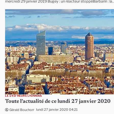
mercredi 29 janvier 2019 Bugey : un réacteur stoppéBarbarin : la
LE 1/4 D'HEURE LYONNAIS
Toute l’actualité de ce lundi 27 janvier 2020
lundi 27 janvier 2020 04:21
Gérald Bouchon