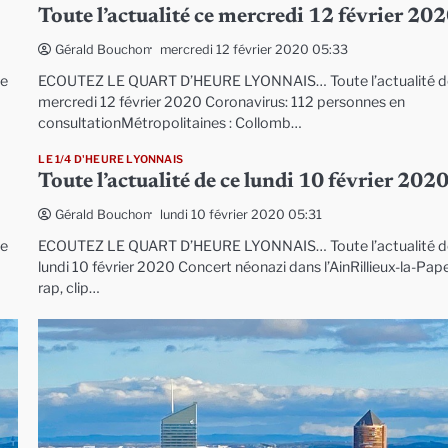
Toute l’actualité ce mercredi 12 février 20
mercredi 12 février 2020 05:33
Gérald Bouchon
ce
ECOUTEZ LE QUART D’HEURE LYONNAIS… Toute l’actualité d
mercredi 12 février 2020 Coronavirus: 112 personnes en
consultationMétropolitaines : Collomb…
LE 1/4 D'HEURE LYONNAIS
Toute l’actualité de ce lundi 10 février 202
lundi 10 février 2020 05:31
Gérald Bouchon
ce
ECOUTEZ LE QUART D’HEURE LYONNAIS… Toute l’actualité d
lundi 10 février 2020 Concert néonazi dans l’AinRillieux-la-Pape
rap, clip…